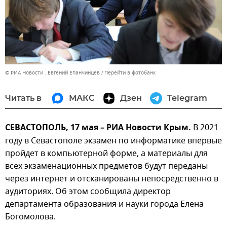
© РИА Новости . Евгений Епанчинцев
Перейти в фотобанк
Читать в
МАКС
Дзен
Telegram
СЕВАСТОПОЛЬ, 17 мая – РИА Новости Крым.
В 2021
году в Севастополе экзамен по информатике впервые
пройдет в компьютерной форме, а материалы для
всех экзаменационных предметов будут переданы
через интернет и отсканированы непосредственно в
аудиториях. Об этом сообщила директор
департамента образования и науки города Елена
Богомолова.