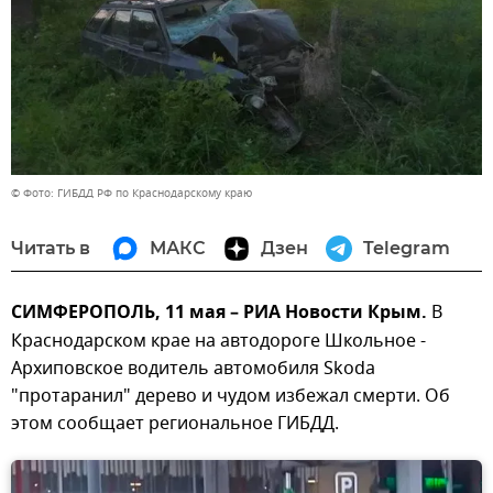
© Фото: ГИБДД РФ по Краснодарскому краю
Читать в
МАКС
Дзен
Telegram
СИМФЕРОПОЛЬ, 11 мая – РИА Новости Крым.
В
Краснодарском крае на автодороге Школьное -
Архиповское водитель автомобиля Skoda
"протаранил" дерево и чудом избежал смерти. Об
этом сообщает региональное ГИБДД.