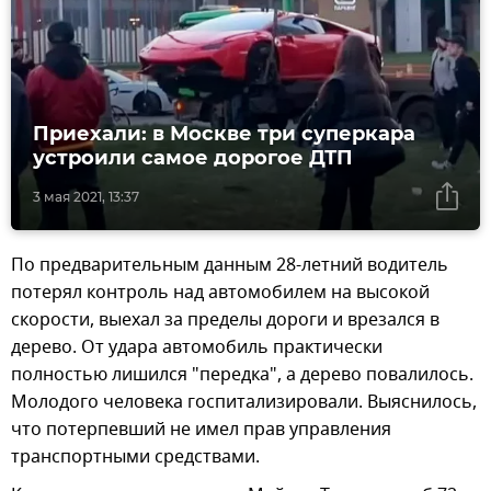
Приехали: в Москве три суперкара
устроили самое дорогое ДТП
3 мая 2021, 13:37
По предварительным данным 28-летний водитель
потерял контроль над автомобилем на высокой
скорости, выехал за пределы дороги и врезался в
дерево. От удара автомобиль практически
полностью лишился "передка", а дерево повалилось.
Молодого человека госпитализировали. Выяснилось,
что потерпевший не имел прав управления
транспортными средствами.