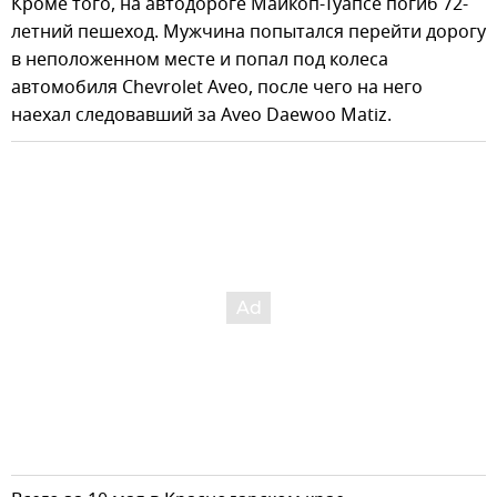
Кроме того, на автодороге Майкоп-Туапсе погиб 72-
летний пешеход. Мужчина попытался перейти дорогу
в неположенном месте и попал под колеса
автомобиля Chevrolet Aveo, после чего на него
наехал следовавший за Aveo Daewoo Matiz.