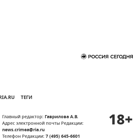
RIA.RU
ТЕГИ
18+
Главный редактор:
Гаврилова А.В.
Адрес электронной почты Редакции:
news.crimea@ria.ru
Телефон Редакции:
7 (495) 645-6601