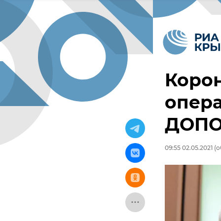
Корон
опера
ДОП
09:55 02.05.2021
(о