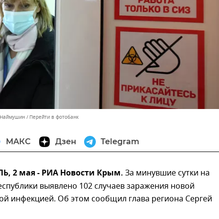
 Наймушин
Перейти в фотобанк
МАКС
Дзен
Telegram
, 2 мая - РИА Новости Крым.
За минувшие сутки на
еспублики выявлено 102 случаев заражения новой
ой инфекцией. Об этом сообщил глава региона Сергей