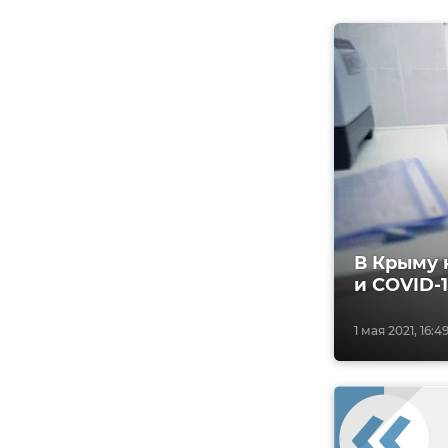
В Крыму 
и COVID-
1 мая 2021, 16:4