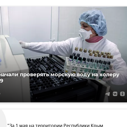
начали проверять морскую воду на холеру
19
9
"За 1 мая на территории Республики Крым