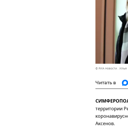
© РИА Новости . Илья
Читать в
СИМФЕРОПОЛЬ
территории Р
коронавирусн
Аксенов.