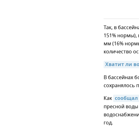
Так, в бассей
151% нормы), 
мм (16% нормы
количество ос
Хватит ли в
В бассейнах б
сохранялось 
Как
сообщал
пресной воды
водоснабжения
год.