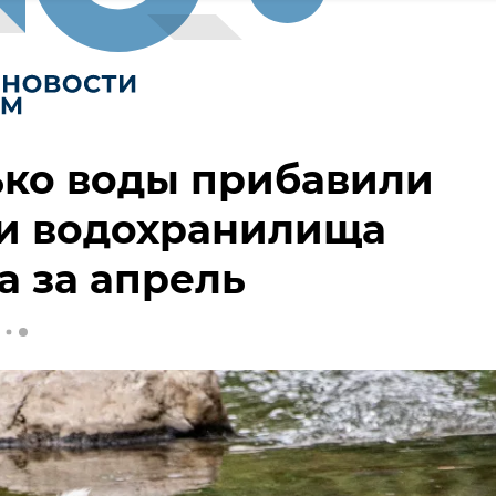
ько воды прибавили
 и водохранилища
 за апрель