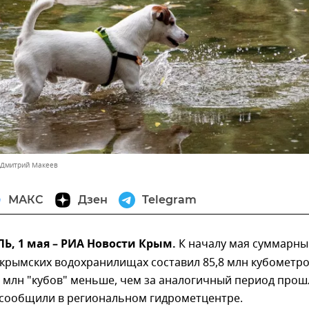
 Дмитрий Макеев
МАКС
Дзен
Telegram
, 1 мая – РИА Новости Крым.
К началу мая суммарны
крымских водохранилищах составил 85,8 млн кубометро
9 млн "кубов" меньше, чем за аналогичный период прош
м сообщили в региональном гидрометцентре.