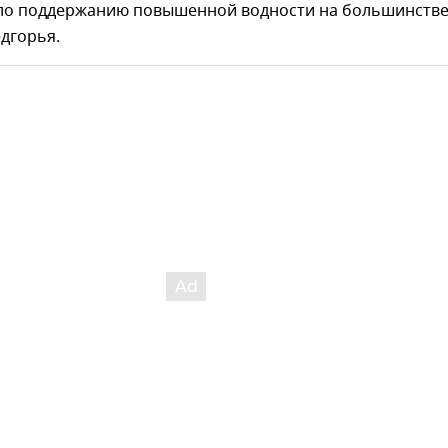
ло поддержанию повышенной водности на большинстве
дгорья.