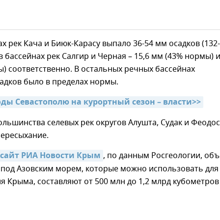
нах рек Кача и Биюк-Карасу выпало 36-54 мм осадков (132-
в бассейнах рек Салгир и Черная – 15,6 мм (43% нормы) и
) соответственно. В остальных речных бассейнах
адков было в пределах нормы.
оды Севастополю на курортный сезон – власти>>
ольшинства селевых рек округов Алушта, Судак и Феодо
пересыхание.
 сайт РИА Новости Крым
, по данным Росгеологии, об
 под Азовским морем, которые можно использовать для
 Крыма, составляют от 500 млн до 1,2 млрд кубометров