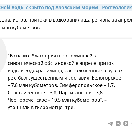
сной воды скрыто под Азовским морем - Росгеологи
ециалистов, притоки в водохранилища региона за апре
4 млн кубометров.
"В связи с благоприятно сложившейся
синоптической обстановкой в апреле приток
воды в водохранилища, расположенные в руслах
рек, был существенным и составил: Белогорское
– 7,8 млн кубометров, Симферопольское – 1,7,
Счастливенское – 3,8, Партизанское – 3,6,
Чернореченское – 10,5 млн кубометров", –
уточнили в гидрометцентре.