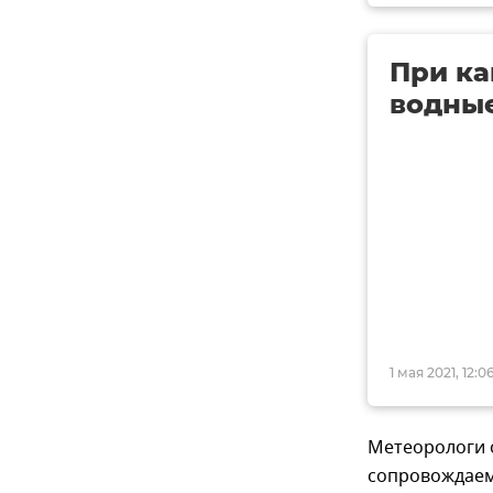
При ка
водные
1 мая 2021, 12:0
Метеорологи о
сопровождаем