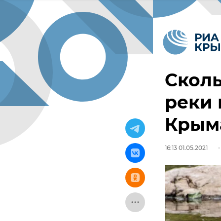
Скол
реки
Крыма
16:13 01.05.2021