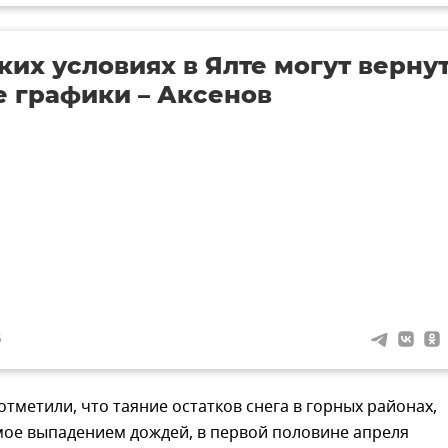
ких условиях в Ялте могут верну
 графики – Аксенов
6
тметили, что таяние остатков снега в горных районах,
ое выпадением дождей, в первой половине апреля