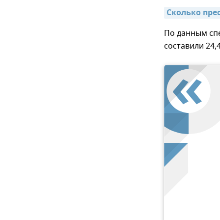
Сколько пре
По данным сп
составили 24,