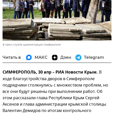
© пресс-служба администрации Симферополя
Читать в
МАКС
Дзен
Telegram
СИМФЕРОПОЛЬ, 30 апр – РИА Новости Крым.
В
ходе благоустройства дворов в Симферополе
подрядчики столкнулись с множеством проблем, но
все они будут решены при выполнении работ. Об
этом рассказали глава Республики Крым Сергей
Аксенов и глава администрации крымской столицы
Валентин Демидов по итогам контрольного