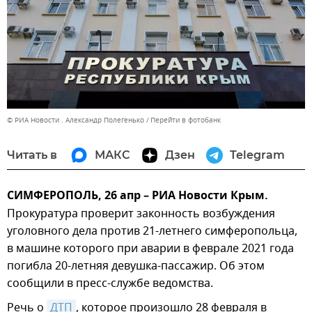
© РИА Новости . Александр Полегенько
Перейти в фотобанк
Читать в
МАКС
Дзен
Telegram
СИМФЕРОПОЛЬ, 26 апр – РИА Новости Крым.
Прокуратура проверит законность возбуждения
уголовного дела против 21-летнего симферопольца,
в машине которого при аварии в феврале 2021 года
погибла 20-летняя девушка-пассажир. Об этом
сообщили в пресс-службе ведомства.
Речь о
ДТП
, которое произошло 28 февраля в