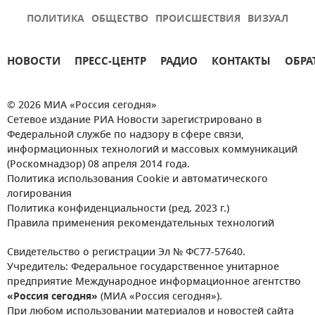
ПОЛИТИКА
ОБЩЕСТВО
ПРОИСШЕСТВИЯ
ВИЗУАЛ
НОВОСТИ
ПРЕСС-ЦЕНТР
РАДИО
КОНТАКТЫ
ОБРА
© 2026 МИА «Россия сегодня»
Сетевое издание РИА Новости зарегистрировано в
Федеральной службе по надзору в сфере связи,
информационных технологий и массовых коммуникаций
(Роскомнадзор) 08 апреля 2014 года.
Политика использования Cookie и автоматического
логирования
Политика конфиденциальности (ред. 2023 г.)
Правила применения рекомендательных технологий
Свидетельство о регистрации Эл № ФС77-57640.
Учредитель: Федеральное государственное унитарное
предприятие Международное информационное агентство
«Россия сегодня»
(МИА «Россия сегодня»).
При любом использовании материалов и новостей сайта