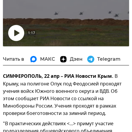
1:17
Воспроизвести
видео
Читать в
МАКС
Дзен
Telegram
СИМФЕРОПОЛЬ, 22 апр – РИА Новости Крым.
В
Крыму, на полигоне Опук под Феодосией проходят
учения войск Южного военного округа и ВДВ. Об
этом сообщает РИА Новости со ссылкой на
Минобороны России. Учения проходят в рамках
проверки боеготовности за зимний период.
"В практических действиях <...> примут участие
подразделения общевойскового объединения,