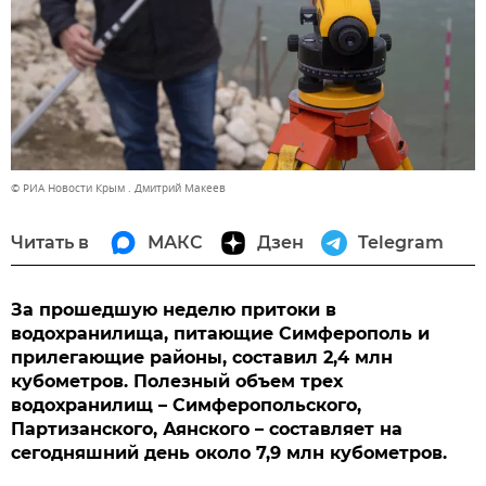
© РИА Новости Крым . Дмитрий Макеев
Читать в
МАКС
Дзен
Telegram
За прошедшую неделю притоки в
водохранилища, питающие Симферополь и
прилегающие районы, составил 2,4 млн
кубометров. Полезный объем трех
водохранилищ – Симферопольского,
Партизанского, Аянского – составляет на
сегодняшний день около 7,9 млн кубометров.