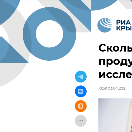
Сколь
проду
иссл
10:59 03.04.2021