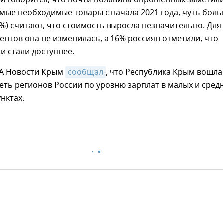
ии говорится, что почти половина опрошенных заметил
амые необходимые товары с начала 2021 года, чуть бол
6%) считают, что стоимость выросла незначительно. Для
ентов она не изменилась, а 16% россиян отметили, что
ги стали доступнее.
ИА Новости Крым
сообщал
, что Республика Крым вошла
ть регионов России по уровню зарплат в малых и сред
нктах.