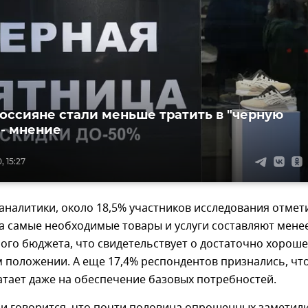
оссияне стали меньше тратить в "черную
 - мнение
 15:27
аналитики, около 18,5% участников исследования отмет
а самые необходимые товары и услуги составляют мене
ого бюджета, что свидетельствует о достаточно хорош
 положении. А еще 17,4% респондентов признались, чт
атает даже на обеспечение базовых потребностей.