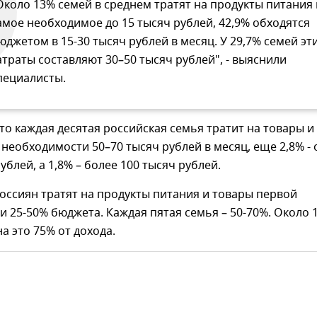
Около 13% семей в среднем тратят на продукты питания 
амое необходимое до 15 тысяч рублей, 42,9% обходятся
юджетом в 15-30 тысяч рублей в месяц. У 29,7% семей эт
атраты составляют 30–50 тысяч рублей", - выяснили
пециалисты.
то каждая десятая российская семья тратит на товары и
 необходимости 50–70 тысяч рублей в месяц, еще 2,8% - 
ублей, а 1,8% – более 100 тысяч рублей.
оссиян тратят на продукты питания и товары первой
 25-50% бюджета. Каждая пятая семья – 50-70%. Около 
на это 75% от дохода.