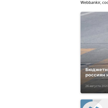
Webbankir, со
Бюджетны
россиян 
26 августа 2020