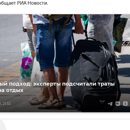
общает РИА Новости.
й подход: эксперты подсчитали траты
на отдых
, 21:52