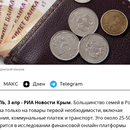
 Дмитрий Макеев
МАКС
Дзен
Telegram
, 3 апр - РИА Новости Крым.
Большинство семей в Р
ва только на товары первой необходимости, включая
ния, коммунальные платеж и транспорт. Это около 25-5
орится в исследовании финансовой онлайн-платформы