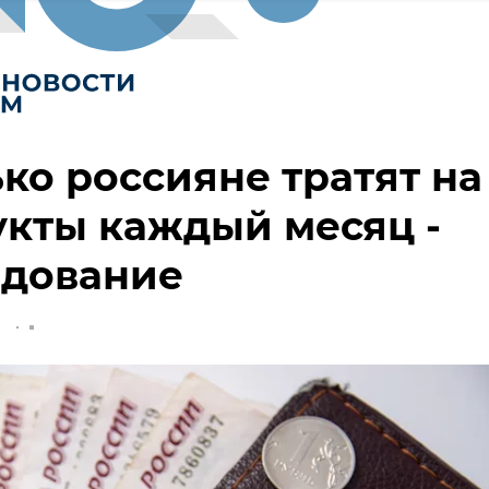
ко россияне тратят на
кты каждый месяц -
едование