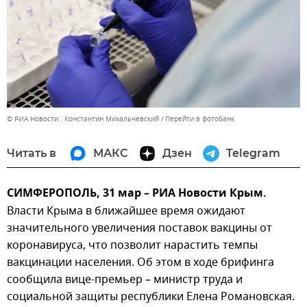
© РИА Новости . Константин Михальчевский
Перейти в фотобанк
Читать в
МАКС
Дзен
Telegram
СИМФЕРОПОЛЬ, 31 мар – РИА Новости Крым.
Власти Крыма в ближайшее время ожидают
значительного увеличения поставок вакцины от
коронавируса, что позволит нарастить темпы
вакцинации населения. Об этом в ходе брифинга
сообщила вице-премьер – министр труда и
социальной защиты республики Елена Романовская.