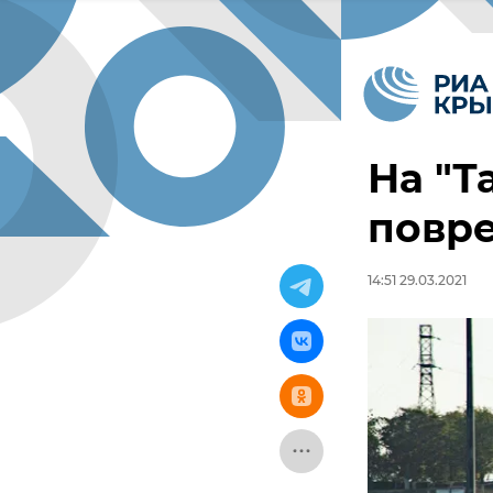
На "Т
повре
14:51 29.03.2021