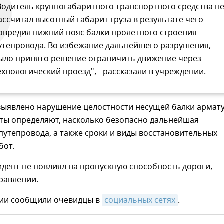
Водитель крупногабаритного транспортного средства н
ассчитал высотный габарит груза в результате чего
овредил нижний пояс балки пролетного строения
утепровода. Во избежание дальнейшего разрушения,
ыло принято решение ограничить движение через
ехнологический проезд", - рассказали в учреждении.
выявлено нарушение целостности несущей балки армат
рты определяют, насколько безопасно дальнейшая
путепровода, а также сроки и виды восстановительных
бот.
дент не повлиял на пропускную способность дороги,
равлении.
рии сообщили очевидцы в
социальных сетях
.