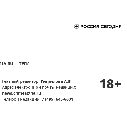
RIA.RU
ТЕГИ
18+
Главный редактор:
Гаврилова А.В.
Адрес электронной почты Редакции:
news.crimea@ria.ru
Телефон Редакции:
7 (495) 645-6601