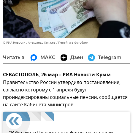
© РИА Новости . Александр Кряжев
Перейти в фотобанк
Читать в
МАКС
Дзен
Telegram
СЕВАСТОПОЛЬ, 26 мар – РИА Новости Крым.
Правительство России утвердило постановление,
согласно которому с 1 апреля будут
проиндексированы социальные пенсии, сообщается
на сайте Кабинета министров.
"В бюджете Пенсионного фонда на эти цели