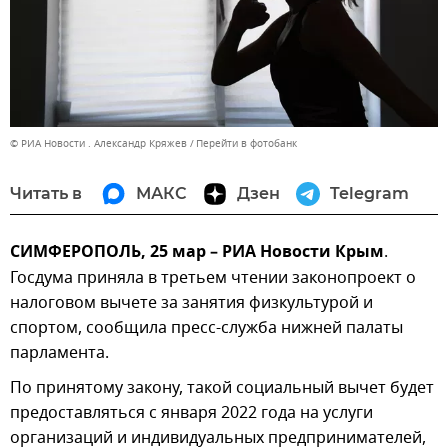
© РИА Новости . Александр Кряжев
Перейти в фотобанк
Читать в
МАКС
Дзен
Telegram
СИМФЕРОПОЛЬ, 25 мар – РИА Новости Крым
.
Госдума приняла в третьем чтении законопроект о
налоговом вычете за занятия физкультурой и
спортом, сообщила пресс-служба нижней палаты
парламента.
По принятому закону, такой социальный вычет будет
предоставляться с января 2022 года на услуги
организаций и индивидуальных предпринимателей,