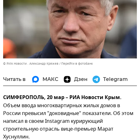
© РИА Новости . Александр Кряжев
Перейти в фотобанк
Читать в
МАКС
Дзен
Telegram
СИМФЕРОПОЛЬ, 20 мар – РИА Новости Крым.
Объем ввода многоквартирных жилых домов в
России превысил "доковидные" показатели. Об этом
написал в своем Instagram курирующий
строительную отрасль вице-премьер Марат
Хуснуллин.