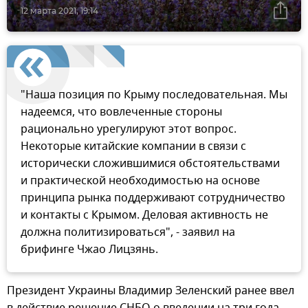
12 марта 2021, 19:14
"Наша позиция по Крыму последовательная. Мы
надеемся, что вовлеченные стороны
рационально урегулируют этот вопрос.
Некоторые китайские компании в связи с
исторически сложившимися обстоятельствами
и практической необходимостью на основе
принципа рынка поддерживают сотрудничество
и контакты с Крымом. Деловая активность не
должна политизироваться", - заявил на
брифинге Чжао Лицзянь.
Президент Украины Владимир Зеленский ранее ввел
в действие решение СНБО о введении на три года