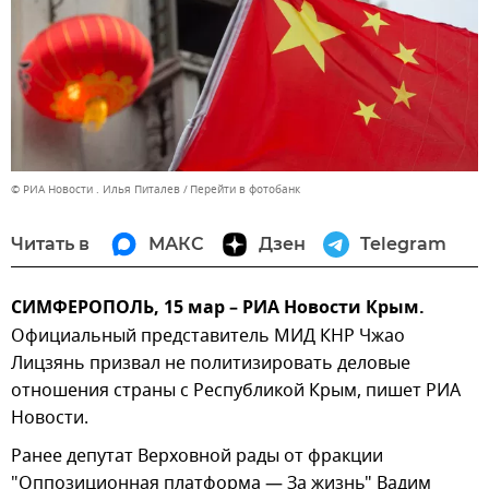
© РИА Новости . Илья Питалев
Перейти в фотобанк
Читать в
МАКС
Дзен
Telegram
СИМФЕРОПОЛЬ, 15 мар – РИА Новости Крым.
Официальный представитель МИД КНР Чжао
Лицзянь призвал не политизировать деловые
отношения страны с Республикой Крым, пишет РИА
Новости.
Ранее депутат Верховной рады от фракции
"Оппозиционная платформа — За жизнь" Вадим