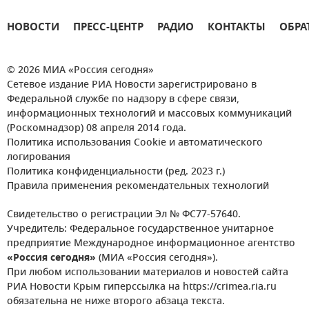
НОВОСТИ
ПРЕСС-ЦЕНТР
РАДИО
КОНТАКТЫ
ОБРА
© 2026 МИА «Россия сегодня»
Сетевое издание РИА Новости зарегистрировано в
Федеральной службе по надзору в сфере связи,
информационных технологий и массовых коммуникаций
(Роскомнадзор) 08 апреля 2014 года.
Политика использования Cookie и автоматического
логирования
Политика конфиденциальности (ред. 2023 г.)
Правила применения рекомендательных технологий
Свидетельство о регистрации Эл № ФС77-57640.
Учредитель: Федеральное государственное унитарное
предприятие Международное информационное агентство
«Россия сегодня»
(МИА «Россия сегодня»).
При любом использовании материалов и новостей сайта
РИА Новости Крым гиперссылка на https://crimea.ria.ru
обязательна не ниже второго абзаца текста.