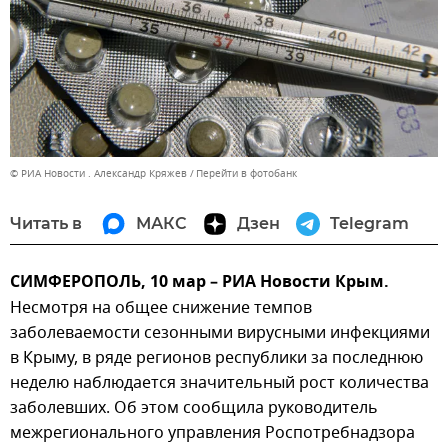
© РИА Новости . Александр Кряжев
Перейти в фотобанк
Читать в
МАКС
Дзен
Telegram
СИМФЕРОПОЛЬ, 10 мар – РИА Новости Крым.
Несмотря на общее снижение темпов
заболеваемости сезонными вирусными инфекциями
в Крыму, в ряде регионов республики за последнюю
неделю наблюдается значительный рост количества
заболевших. Об этом сообщила руководитель
межрегионального управления Роспотребнадзора