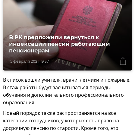
В РК предложили вернуться к
индексации пенсий работающим
пенсионерам
15 февраля 2021, 19:37
В список вошли учителя, врачи, летчики и пожарные.
В стаж работы будут засчитываться периоды
обучения и дополнительного профессионального
образования.
Новый порядок также распространяется на все
категории сотрудников, у которых есть право на
досрочную пенсию по старости. Кроме того, это