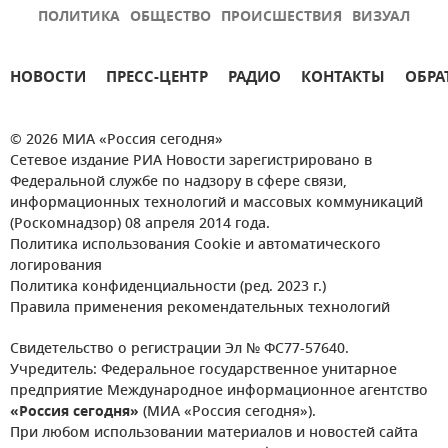
ПОЛИТИКА
ОБЩЕСТВО
ПРОИСШЕСТВИЯ
ВИЗУАЛ
НОВОСТИ
ПРЕСС-ЦЕНТР
РАДИО
КОНТАКТЫ
ОБРА
© 2026 МИА «Россия сегодня»
Сетевое издание РИА Новости зарегистрировано в
Федеральной службе по надзору в сфере связи,
информационных технологий и массовых коммуникаций
(Роскомнадзор) 08 апреля 2014 года.
Политика использования Cookie и автоматического
логирования
Политика конфиденциальности (ред. 2023 г.)
Правила применения рекомендательных технологий
Свидетельство о регистрации Эл № ФС77-57640.
Учредитель: Федеральное государственное унитарное
предприятие Международное информационное агентство
«Россия сегодня»
(МИА «Россия сегодня»).
При любом использовании материалов и новостей сайта