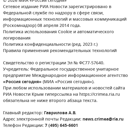
© 2026 МИА «Россия сегодня»
Сетевое издание РИА Новости зарегистрировано в
Федеральной службе по надзору в сфере связи,
информационных технологий и массовых коммуникаций
(Роскомнадзор) 08 апреля 2014 года.
Политика использования Cookie и автоматического
логирования
Политика конфиденциальности (ред. 2023 г.)
Правила применения рекомендательных технологий
Свидетельство о регистрации Эл № ФС77-57640.
Учредитель: Федеральное государственное унитарное
предприятие Международное информационное агентство
«Россия сегодня»
(МИА «Россия сегодня»).
При любом использовании материалов и новостей сайта
РИА Новости Крым гиперссылка на https://crimea.ria.ru
обязательна не ниже второго абзаца текста.
Главный редактор:
Гаврилова А.В.
Адрес электронной почты Редакции:
news.crimea@ria.ru
Телефон Редакции:
7 (495) 645-6601