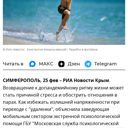
© РИА Новости . Константин Михальчевский
Перейти в фотобанк
Читать в
МАКС
Дзен
Telegram
СИМФЕРОПОЛЬ, 25 фев – РИА Новости Крым.
Возвращение к допандемийному ритму жизни может
стать причиной стресса и обострить отношения в
парах. Как избежать излишней напряженности при
переходе с "удаленки", объяснила заведующая
мобильным сектором экстренной психологической
помощи ГБУ "Московская служба психологической