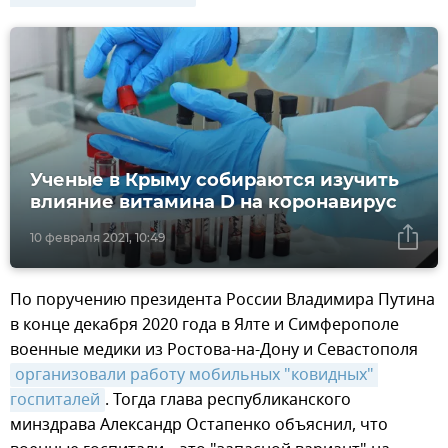
Ученые в Крыму собираются изучить
влияние витамина D на коронавирус
10 февраля 2021, 10:49
По поручению президента России Владимира Путина
в конце декабря 2020 года в Ялте и Симферополе
военные медики из Ростова-на-Дону и Севастополя
организовали работу мобильных "ковидных" 
госпиталей
. Тогда глава республиканского
минздрава Александр Остапенко объяснил, что