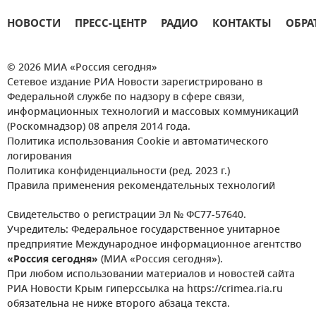
НОВОСТИ
ПРЕСС-ЦЕНТР
РАДИО
КОНТАКТЫ
ОБРА
© 2026 МИА «Россия сегодня»
Сетевое издание РИА Новости зарегистрировано в
Федеральной службе по надзору в сфере связи,
информационных технологий и массовых коммуникаций
(Роскомнадзор) 08 апреля 2014 года.
Политика использования Cookie и автоматического
логирования
Политика конфиденциальности (ред. 2023 г.)
Правила применения рекомендательных технологий
Свидетельство о регистрации Эл № ФС77-57640.
Учредитель: Федеральное государственное унитарное
предприятие Международное информационное агентство
«Россия сегодня»
(МИА «Россия сегодня»).
При любом использовании материалов и новостей сайта
РИА Новости Крым гиперссылка на https://crimea.ria.ru
обязательна не ниже второго абзаца текста.