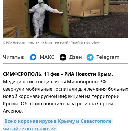
© РИА Новости . Константин Михальчевский
Перейти в фотобанк
Читать в
МАКС
Дзен
Telegram
СИМФЕРОПОЛЬ, 11 фев – РИА Новости Крым.
Медицинские специалисты Минобороны РФ
свернули мобильные госпитали для лечения больных
новой коронавирусной инфекцией на территории
Крыма. Об этом сообщил глава региона Сергей
Аксенов.
Все о коронавирусе в Крыму и Севастополе 
читайте по ссылке >>