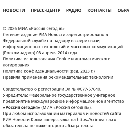
НОВОСТИ
ПРЕСС-ЦЕНТР
РАДИО
КОНТАКТЫ
ОБРА
© 2026 МИА «Россия сегодня»
Сетевое издание РИА Новости зарегистрировано в
Федеральной службе по надзору в сфере связи,
информационных технологий и массовых коммуникаций
(Роскомнадзор) 08 апреля 2014 года.
Политика использования Cookie и автоматического
логирования
Политика конфиденциальности (ред. 2023 г.)
Правила применения рекомендательных технологий
Свидетельство о регистрации Эл № ФС77-57640.
Учредитель: Федеральное государственное унитарное
предприятие Международное информационное агентство
«Россия сегодня»
(МИА «Россия сегодня»).
При любом использовании материалов и новостей сайта
РИА Новости Крым гиперссылка на https://crimea.ria.ru
обязательна не ниже второго абзаца текста.