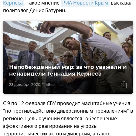
Кернеса
. Такое мнение
РИА Новости Крым
высказал
политолог Денис Батурин.
Непобежденный мэр: за что уважали и
ненавидели Геннадия Кернеса
23 декабря 2020, 11:48
С 9 по 12 февраля СБУ проводит масштабные учения
"по противодействию диверсионным проявлениям" в
регионе. Целью учений является "обеспечение
эффективного реагирования на угрозы
террористических актов и диверсий, а также