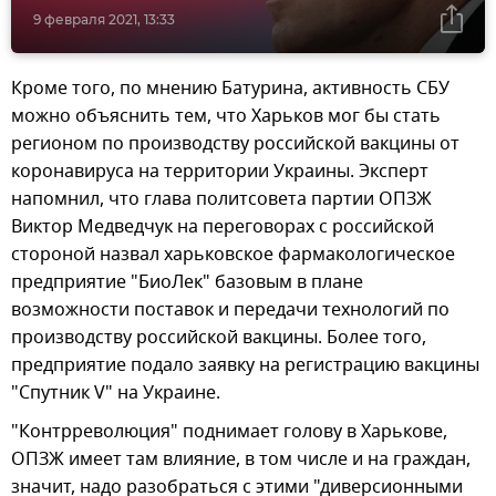
9 февраля 2021, 13:33
Кроме того, по мнению Батурина, активность СБУ
можно объяснить тем, что Харьков мог бы стать
регионом по производству российской вакцины от
коронавируса на территории Украины. Эксперт
напомнил, что глава политсовета партии ОПЗЖ
Виктор Медведчук на переговорах с российской
стороной назвал харьковское фармакологическое
предприятие "БиоЛек" базовым в плане
возможности поставок и передачи технологий по
производству российской вакцины. Более того,
предприятие подало заявку на регистрацию вакцины
"Спутник V" на Украине.
"Контрреволюция" поднимает голову в Харькове,
ОПЗЖ имеет там влияние, в том числе и на граждан,
значит, надо разобраться с этими "диверсионными