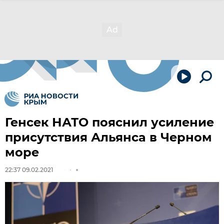
Генсек НАТО пояснил усиление
присутствия Альянса в Черном
море
22:37 09.02.2021