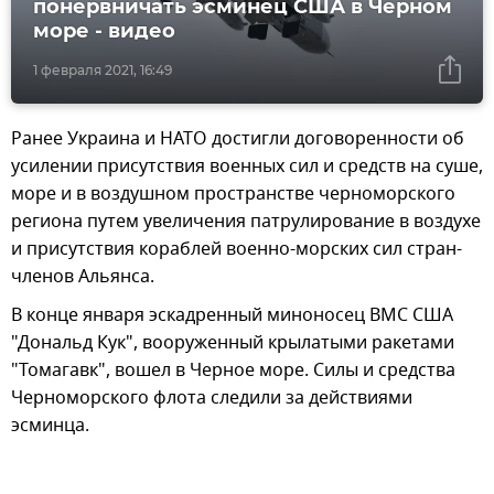
понервничать эсминец США в Черном
море - видео
1 февраля 2021, 16:49
Ранее Украина и НАТО достигли договоренности об
усилении присутствия военных сил и средств на суше,
море и в воздушном пространстве черноморского
региона путем увеличения патрулирование в воздухе
и присутствия кораблей военно-морских сил стран-
членов Альянса.
В конце января эскадренный миноносец ВМС США
"Дональд Кук", вооруженный крылатыми ракетами
"Томагавк", вошел в Черное море. Силы и средства
Черноморского флота следили за действиями
эсминца.