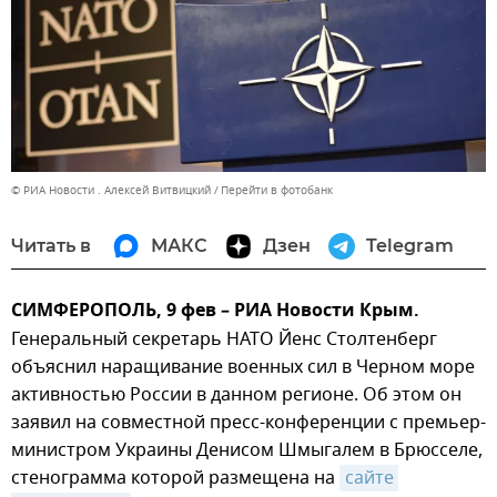
© РИА Новости . Алексей Витвицкий
Перейти в фотобанк
Читать в
МАКС
Дзен
Telegram
СИМФЕРОПОЛЬ, 9 фев – РИА Новости Крым.
Генеральный секретарь НАТО Йенс Столтенберг
объяснил наращивание военных сил в Черном море
активностью России в данном регионе. Об этом он
заявил на совместной пресс-конференции с премьер-
министром Украины Денисом Шмыгалем в Брюсселе,
стенограмма которой размещена на
сайте 