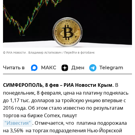
© РИА Новости . Владимир Астапкович
Перейти в фотобанк
Читать в
МАКС
Дзен
Telegram
СИМФЕРОПОЛЬ, 8 фев – РИА Новости Крым.
В
понедельник, 8 февраля, цена на платину поднялась
до 1,17 тыс. долларов за тройскую унцию впервые с
2016 года. Об этом стало известно по результатам
торгов на бирже Comex, пишут
"Известия"
. Отмечается, что платина подорожала
на 3,56% на торгах подразделения Нью-Йоркской