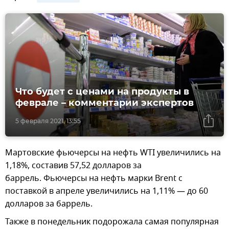
Что будет с ценами на продукты в
феврале – комментарии экспертов
5 февраля 2021, 13:55
Мартовские фьючерсы на нефть WTI увеличились на
1,18%, составив 57,52 долларов за
баррель. Фьючерсы на нефть марки Brent с
поставкой в апреле увеличились на 1,11% — до 60
долларов за баррель.
Также в понедельник подорожала самая популярная