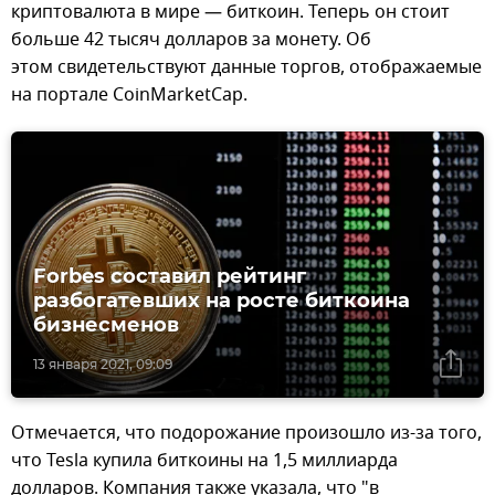
криптовалюта в мире — биткоин. Теперь он стоит
больше 42 тысяч долларов за монету. Об
этом свидетельствуют данные торгов, отображаемые
на портале CoinMarketCap.
Forbes составил рейтинг
разбогатевших на росте биткоина
бизнесменов
13 января 2021, 09:09
Отмечается, что подорожание произошло из-за того,
что Tesla купила биткоины на 1,5 миллиарда
долларов. Компания также указала, что "в