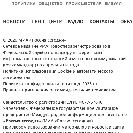
ПОЛИТИКА
ОБЩЕСТВО
ПРОИСШЕСТВИЯ
ВИЗУАЛ
НОВОСТИ
ПРЕСС-ЦЕНТР
РАДИО
КОНТАКТЫ
ОБРА
© 2026 МИА «Россия сегодня»
Сетевое издание РИА Новости зарегистрировано в
Федеральной службе по надзору в сфере связи,
информационных технологий и массовых коммуникаций
(Роскомнадзор) 08 апреля 2014 года.
Политика использования Cookie и автоматического
логирования
Политика конфиденциальности (ред. 2023 г.)
Правила применения рекомендательных технологий
Свидетельство о регистрации Эл № ФС77-57640.
Учредитель: Федеральное государственное унитарное
предприятие Международное информационное агентство
«Россия сегодня»
(МИА «Россия сегодня»).
При любом использовании материалов и новостей сайта