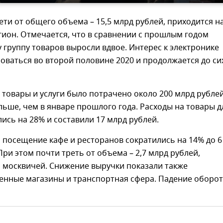
ети от общего объема – 15,5 млрд рублей, приходится н
ион. Отмечается, что в сравнении с прошлым годом
у группу товаров выросли вдвое. Интерес к электронике
ваться во второй половине 2020 и продолжается до си
товары и услуги было потрачено около 200 млрд рублей
льше, чем в январе прошлого года. Расходы на товары д
ись на 28% и составили 17 млрд рублей.
а посещение кафе и ресторанов сократились на 14% до 6
При этом почти треть от объема – 2,7 млрд рублей,
 москвичей. Снижение выручки показали также
енные магазины и транспортная сфера. Падение оборо