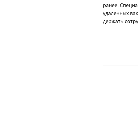
ранее. Специ
удаленных вак
держать сотру