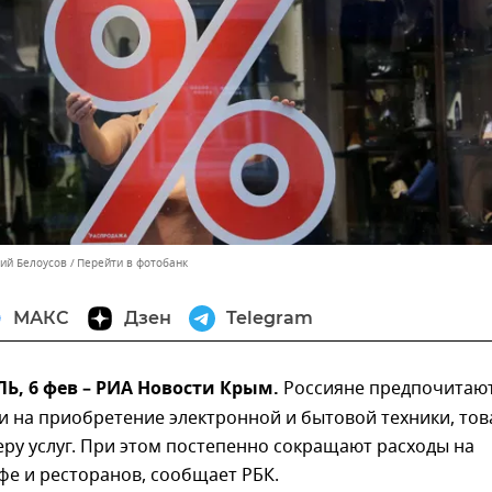
лий Белоусов
Перейти в фотобанк
МАКС
Дзен
Telegram
, 6 фев – РИА Новости Крым.
Россияне предпочитаю
и на приобретение электронной и бытовой техники, то
еру услуг. При этом постепенно сокращают расходы на
е и ресторанов, сообщает РБК.