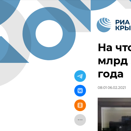
На чт
млрд 
года
08:01 06.02.2021