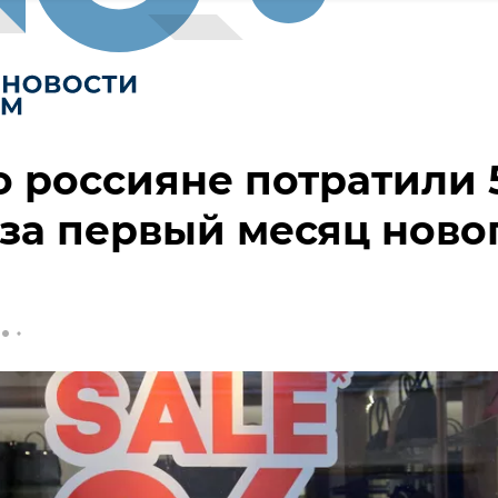
о россияне потратили 
за первый месяц ново