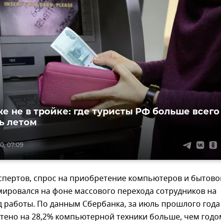
е не в тройке: где туристы РФ больше всего
ь летом
0, 07:09
спертов, спрос на приобретение компьютеров и бытово
мировался на фоне массового перехода сотрудников на
 работы. По данным Сбербанка, за июль прошлого года
тено на 28,2% компьютерной техники больше, чем годо