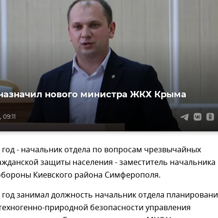
назначил нового министра ЖКХ Крыма
 09:11
3 год - начальник отдела по вопросам чрезвычайных
ажданской защиты населения - заместитель начальника
обороны Киевского района Симферополя.
1 год занимал должность начальник отдела планировани
техногенно-природной безопасности управления