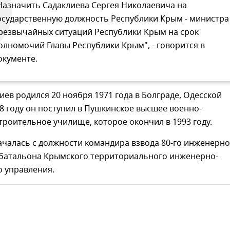
Назначить Садаклиева Сергея Николаевича на
осударственную должность Республики Крым - министра
резвычайных ситуаций Республики Крым на срок
олномочий Главы Республики Крым", - говорится в
окументе.
иев родился 20 ноября 1971 года в Болграде, Одесской
88 году он поступил в Пушкинское высшее военно-
роительное училище, которое окончил в 1993 году.
ачалась с должности командира взвода 80-го инженерно
 батальона Крымского территориального инженерно-
о управления.