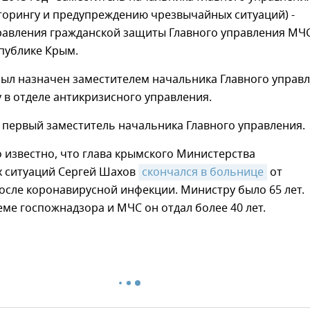
торингу и предупреждению чрезвычайных ситуаций) -
равления гражданской защиты Главного управления МЧ
публике Крым.
был назначен заместителем начальника Главного управ
в отделе антикризисного управления.
н первый заместитель начальника Главного управления.
о известно, что глава крымского Министерства
 ситуаций Сергей Шахов
скончался в больнице
от
осле коронавирусной инфекции. Министру было 65 лет.
еме госпожнадзора и МЧС он отдал более 40 лет.