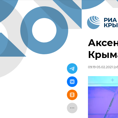
Аксен
Крым
09:19 05.02.2021
(об