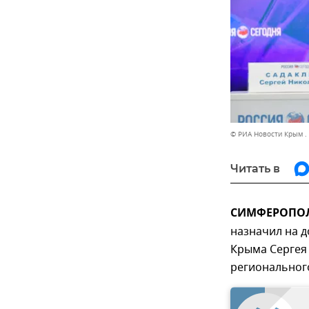
© РИА Новости Крым .
Читать в
СИМФЕРОПОЛЬ
назначил на 
Крыма Сергея 
региональног