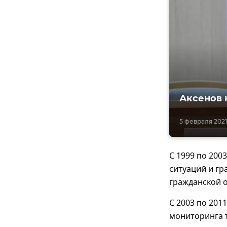
Аксенов 
5 февраля 2021,
С 1999 по 200
ситуаций и гр
гражданской 
С 2003 по 201
мониторинга 