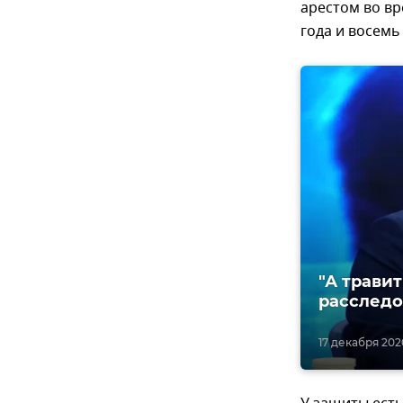
арестом во вр
года и восемь
"А травит
расследо
17 декабря 2020