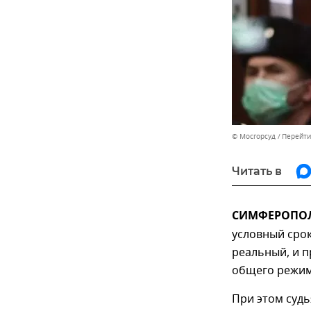
© Мосгорсуд
Перейти
Читать в
СИМФЕРОПОЛЬ
условный срок
реальный, и п
общего режим
При этом суд