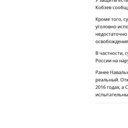
У защиты есть
Кобзев сообщ
Кроме того, с
уголовно-исп
недостаточно
освобождения
В частности, 
России на нар
Ранее Наваль
реальный. От
2016 годах, а
испытательный