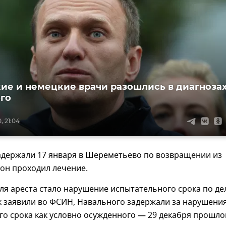
ие и немецкие врачи разошлись в диагноза
го
, 21:04
адержали 17 января в Шереметьево по возвращении из
 он проходил лечение.
я ареста стало нарушение испытательного срока по де
к заявили во ФСИН, Навального задержали за нарушени
о срока как условно осужденного — 29 декабря прошло