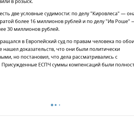
вили в розыск.
есть две условные судимости: по делу "Кировлеса" — он
тратой более 16 миллионов рублей и по делу "Ив Роше" 
ее 30 миллионов рублей.
ращался в Европейский суд по правам человека по обо
е нашел доказательств, что они были политически
ми, но постановил, что дела рассматривались с
 Присужденные ЕСПЧ суммы компенсаций были полнос