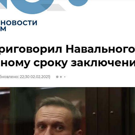
риговорил Навального
ному сроку заключен
бновлено: 22:30 02.02.2021)