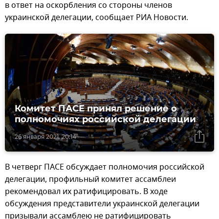
в ответ на оскорбления со стороны членов
украинской делегации, сообщает РИА Новости.
Комитет ПАСЕ принял решение о
полномочиях российской делегации
26 января 2021, 20:14
В четверг ПАСЕ обсуждает полномочия российской
делегации, профильный комитет ассамблеи
рекомендовал их ратифицировать. В ходе
обсуждения представители украинской делегации
призывали ассамблею не ратифицировать