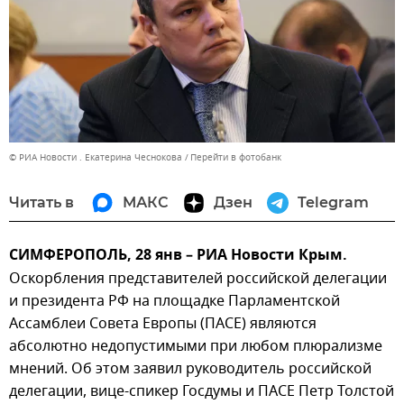
© РИА Новости . Екатерина Чеснокова
Перейти в фотобанк
Читать в
МАКС
Дзен
Telegram
СИМФЕРОПОЛЬ, 28 янв – РИА Новости Крым.
Оскорбления представителей российской делегации
и президента РФ на площадке Парламентской
Ассамблеи Совета Европы (ПАСЕ) являются
абсолютно недопустимыми при любом плюрализме
мнений. Об этом заявил руководитель российской
делегации, вице-спикер Госдумы и ПАСЕ Петр Толстой