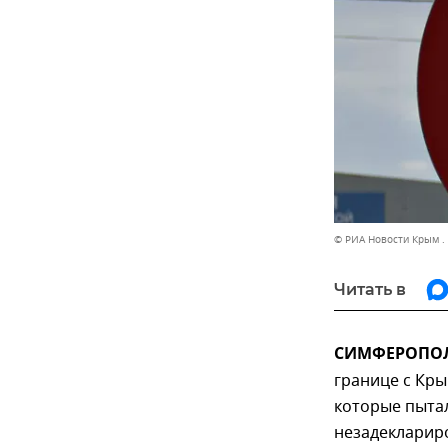
© РИА Новости Крым .
Читать в
СИМФЕРОПОЛЬ
границе с Кры
которые пыта
незадекларир