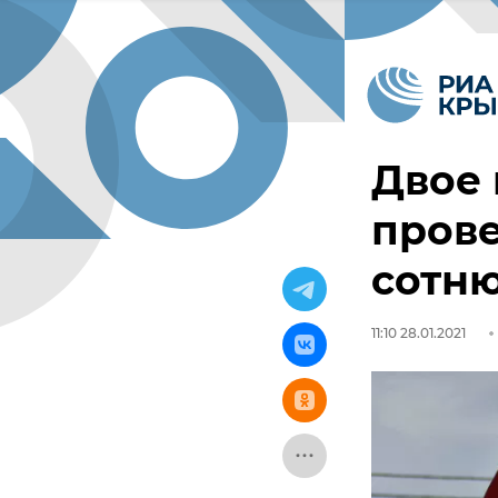
Двое 
прове
сотню
11:10 28.01.2021