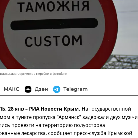
 Владислав Сергиенко
Перейти в фотобанк
МАКС
Дзен
Telegram
, 28 янв – РИА Новости Крым.
На государственной
мом в пункте пропуска "Армянск" задержали двух мужчи
лись провезти на территорию полуострова
ованные лекарства, сообщает пресс-служба Крымской