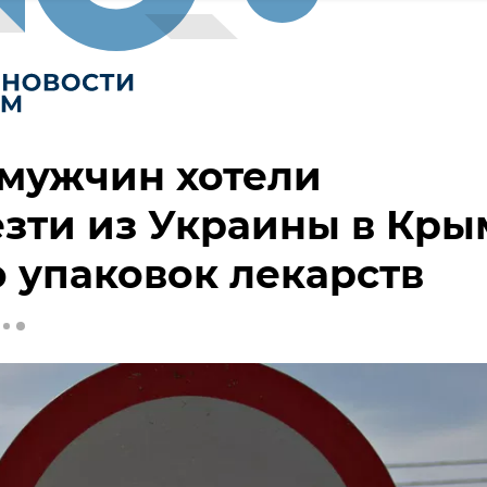
мужчин хотели
зти из Украины в Кры
 упаковок лекарств