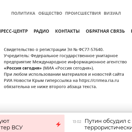
ПОЛИТИКА
ОБЩЕСТВО
ПРОИСШЕСТВИЯ
ВИЗУАЛ
ПРЕСС-ЦЕНТР
РАДИО
КОНТАКТЫ
ОБРАТНАЯ СВЯЗЬ
Свидетельство о регистрации Эл № ФС77-57640.
Учредитель: Федеральное государственное унитарное
предприятие Международное информационное агентство
«Россия сегодня»
(МИА «Россия сегодня»).
При любом использовании материалов и новостей сайта
РИА Новости Крым гиперссылка на https://crimea.ria.ru
обязательна не ниже второго абзаца текста.
уют
Путин обсудил 
13:02
тер ВСУ
террористически