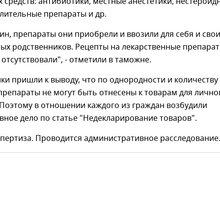
 средств: антибиотики, местные анестетики, нестероид
лительные препараты и др.
ин, препараты они приобрели и ввозили для себя и сво
ых родственников. Рецепты на лекарственные препарат
 отсутствовали", - отметили в таможне.
и пришли к выводу, что по однородности и количеству
репараты не могут быть отнесены к товарам для лично
 Поэтому в отношении каждого из граждан возбудили
ное дело по статье "Недекларирование товаров".
спертиза. Проводится административное расследование