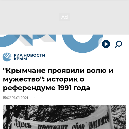
"Крымчане проявили волю и
мужество": историк о
референдуме 1991 года
15:02 19.01.2021