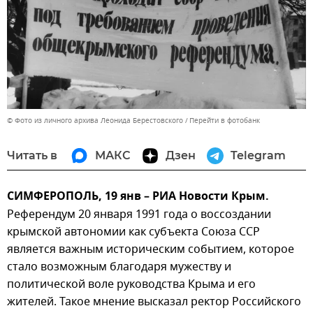
© Фото из личного архива Леонида Берестовского
Перейти в фотобанк
Читать в
МАКС
Дзен
Telegram
СИМФЕРОПОЛЬ, 19 янв – РИА Новости Крым.
Референдум 20 января 1991 года о воссоздании
крымской автономии как субъекта Союза ССР
является важным историческим событием, которое
стало возможным благодаря мужеству и
политической воле руководства Крыма и его
жителей. Такое мнение высказал ректор Российского