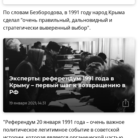
По словам Безбородова, в 1991 году народ Крыма
сделал "очень правильный, дальновидный и
стратегически выверенный выбор".
Эксперты: референдум 1991 года в
Крыму – первый шаг к возвращению в
РФ
19 января 2021, 14:31
"Референдум 20 января 1991 года – очень важное
политическое легитимное событие в советской
истории, которая является органической частью