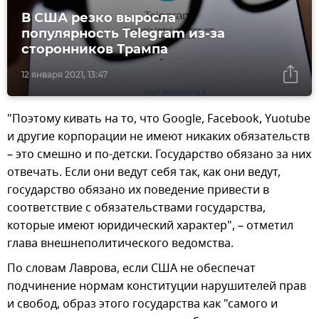
В США резко выросла
популярность Telegram из-за
сторонников Трампа
12 января 2021, 13:47
"Поэтому кивать на то, что Google, Facebook, Yuotube
и другие корпорации не имеют никаких обязательств
– это смешно и по-детски. Государство обязано за них
отвечать. Если они ведут себя так, как они ведут,
государство обязано их поведение привести в
соответствие с обязательствами государства,
которые имеют юридический характер", – отметил
глава внешнеполитического ведомства.
По словам Лаврова, если США не обеспечат
подчинение нормам конституции нарушителей прав
и свобод, образ этого государства как "самого и