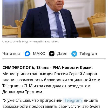
© Пресс-служба МИД РФ
Перейти в фотобанк
Читать в
МАКС
Дзен
Telegram
СИМФЕРОПОЛЬ, 18 янв – РИА Новости Крым.
Министр иностранных дел России Сергей Лавров
оценил возможность блокировки социальной сети
Telegram в США из-за скандала с президентом
Дональдом Трампом.
"Я уже слышал, что пригрозили
Telegram
лишить
возможности предоставлять свои услуги, это будет