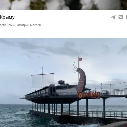
 Крыму
ости Крым . Дмитрий Макеев