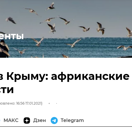
енты
в Крыму: африканские
сти
овлено: 16:56 17.01.2021)
МАКС
Дзен
Telegram