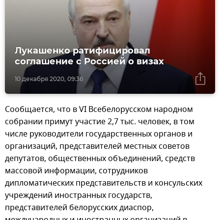
Лукашенко ратифицировал
соглашение с Россией о визах
10 декабря 2020, 09:36
Сообщается, что в VI Всебелорусском народном
собрании примут участие 2,7 тыс. человек, в том
числе руководители государственных органов и
организаций, представителей местных советов
депутатов, общественных объединений, средств
массовой информации, сотрудников
дипломатических представительств и консульских
учреждений иностранных государств,
представителей белорусских диаспор,
международных и иностранных организаций в