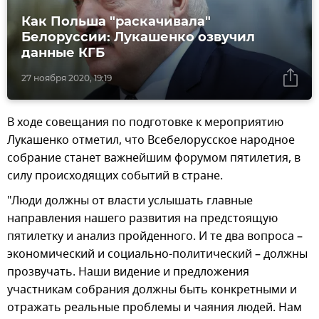
Как Польша "раскачивала"
Белоруссии: Лукашенко озвучил
данные КГБ
27 ноября 2020, 19:19
В ходе совещания по подготовке к мероприятию
Лукашенко отметил, что Всебелорусское народное
собрание станет важнейшим форумом пятилетия, в
силу происходящих событий в стране.
"Люди должны от власти услышать главные
направления нашего развития на предстоящую
пятилетку и анализ пройденного. И те два вопроса –
экономический и социально-политический – должны
прозвучать. Наши видение и предложения
участникам собрания должны быть конкретными и
отражать реальные проблемы и чаяния людей. Нам