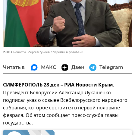
© РИА Новости . Сергей Гунеев
Перейти в фотобанк
Читать в
МАКС
Дзен
Telegram
СИМФЕРОПОЛЬ 28 дек – РИА Новости Крым.
Президент Белоруссии Александр Лукашенко
подписал указ о созыве Всебелорусского народного
собрания, которое состоится в первой половине
февраля. Об этом сообщает пресс-служба главы
государства.