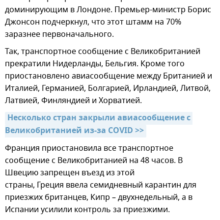
доминирующим в Лондоне. Премьер-министр Борис
Джонсон подчеркнул, что этот штамм на 70%
заразнее первоначального.
Так, транспортное сообщение с Великобританией
прекратили Нидерланды, Бельгия. Кроме того
приостановлено авиасообщение между Британией и
Италией, Германией, Болгарией, Ирландией, Литвой,
Латвией, Финляндией и Хорватией.
Несколько стран закрыли авиасообщение с 
Великобританией из-за COVID >>
Франция приостановила все транспортное
сообщение с Великобританией на 48 часов. В
Швецию запрещен въезд из этой
страны, Греция ввела семидневный карантин для
приезжих британцев, Кипр – двухнедельный, а в
Испании усилили контроль за приезжими.