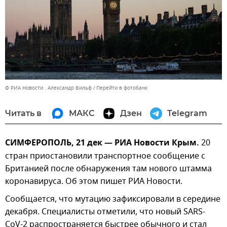
© РИА Новости . Александр Вильф
Перейти в фотобанк
Читать в
МАКС
Дзен
Telegram
СИМФЕРОПОЛЬ, 21 дек — РИА Новости Крым.
20
стран приостановили транспортное сообщение с
Британией после обнаружения там нового штамма
коронавируса. Об этом пишет РИА Новости.
Сообщается, что мутацию зафиксировали в середине
декабря. Специалисты отметили, что новый SARS-
CoV-2 распространяется быстрее обычного и стал