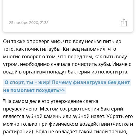
25 ноября 2020, 21:35
Он также опроверг миф, что воду нельзя пить до
того, как почистил зубы. Китаец напомнил, что
многие говорят о том, что перед тем, как пить воду
утром, необходимо сначала почистить зубы. Иначе с
водой в организм попадут бактерии из полости рта.
О спорт, ты – жир! Почему физнагрузка без диет 
не помогает похудеть>>
"На самом деле это утверждение слегка
преувеличено. Местом сосредоточения бактерий
является зубной камень или зубной налет. Убрать его
можно только при физическом воздействии (чистке и
растирании). Вода не обладает такой силой трения,