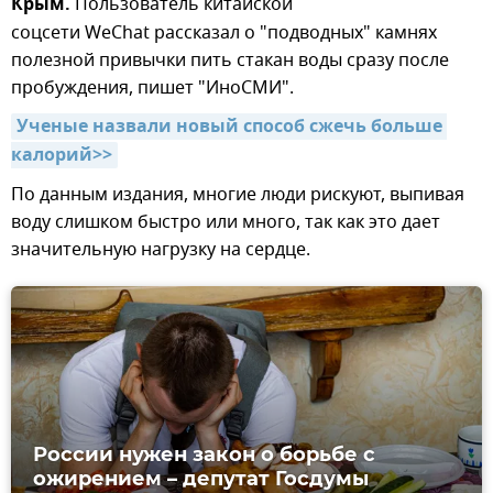
Крым.
Пользователь китайской
соцсети WeChat рассказал о "подводных" камнях
полезной привычки пить стакан воды сразу после
пробуждения, пишет "ИноСМИ".
Ученые назвали новый способ сжечь больше 
калорий>>
По данным издания, многие люди рискуют, выпивая
воду слишком быстро или много, так как это дает
значительную нагрузку на сердце.
России нужен закон о борьбе с
ожирением – депутат Госдумы