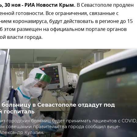
 30 ноя - РИА Новости Крым.
В Севастополе продлен
нной готовности. Все ограничения, связанные с
ием коронавируса, будут действовать в регионе до 15
 об этом размещен на официальном портале органов
й власти города.
 больницу в Севастополе отдадут под
 госпиталь
я из городских больниц будет принимать пациентов с COVID
ом совещании правительства города сообщил вице-
Александр Кулагин.