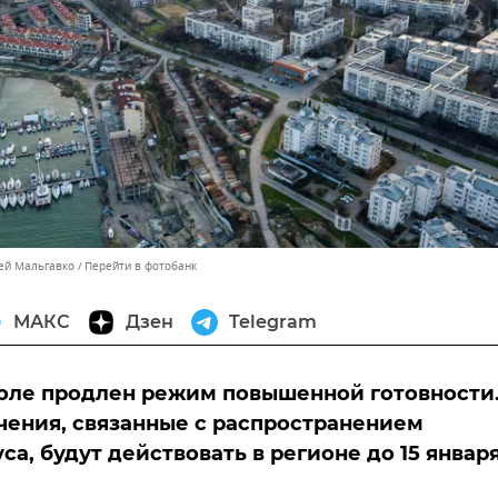
сей Мальгавко
Перейти в фотобанк
МАКС
Дзен
Telegram
оле продлен режим повышенной готовности
чения, связанные с распространением
а, будут действовать в регионе до 15 января