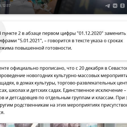
 12:57
В пункте 2 в абзаце первом цифры "01.12.2020" заменить
ифрами "5.01.2021", – говорится в тексте указа о сроках
ежима повышенной готовности.
енте официально прописано, что с 20 декабря в Севаст
проведение новогодних культурно-массовых мероприят
щадях, в домах культуры, торгово-развлекательных цент
ах, школах и детских садах. Единственное исключение –
в и детсадовцев по отдельным группам и классам. При 
ругим родственникам на этих мероприятиях присутство
я.