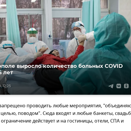
ополе выросло количество больных COVID
5 лет
 12:25
ы запрещено проводить любые мероприятия, "объединя
целью, поводом". Сюда входят и любые банкеты, свадьб
 ограничение действует и на гостиницы, отели, СПА и