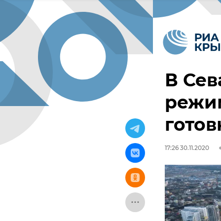
В Сев
режи
готов
17:26 30.11.2020