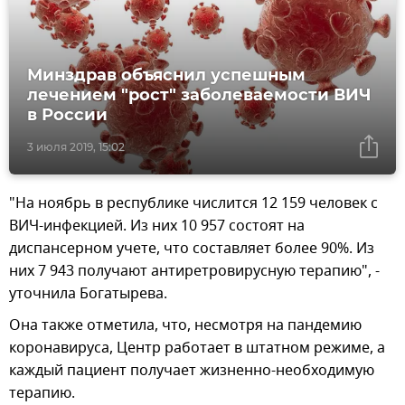
Минздрав объяснил успешным
лечением "рост" заболеваемости ВИЧ
в России
3 июля 2019, 15:02
"На ноябрь в республике числится 12 159 человек с
ВИЧ-инфекцией. Из них 10 957 состоят на
диспансерном учете, что составляет более 90%. Из
них 7 943 получают антиретровирусную терапию", -
уточнила Богатырева.
Она также отметила, что, несмотря на пандемию
коронавируса, Центр работает в штатном режиме, а
каждый пациент получает жизненно-необходимую
терапию.