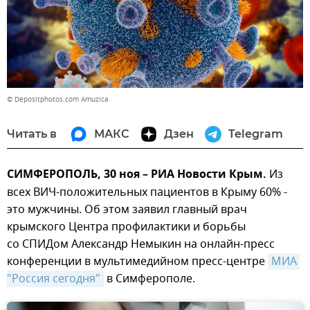
© Depositphotos.com Amuzica
Читать в
МАКС
Дзен
Telegram
СИМФЕРОПОЛЬ, 30 ноя – РИА Новости Крым.
Из
всех ВИЧ-положительных пациентов в Крыму 60% -
это мужчины. Об этом заявил главный врач
крымского Центра профилактики и борьбы
со СПИДом Александр Немыкин на онлайн-пресс
конференции в мультимедийном пресс-центре
МИА 
"Россия сегодня"
в Симферополе.