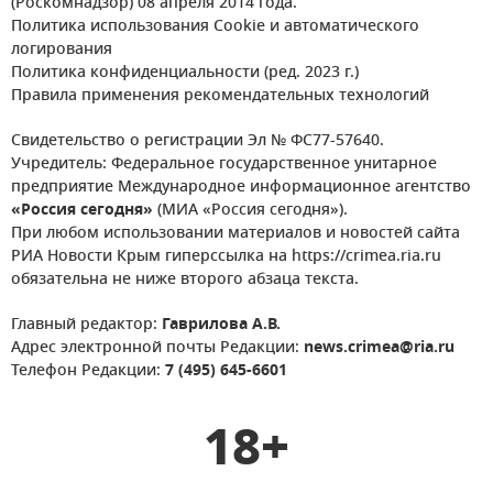
(Роскомнадзор) 08 апреля 2014 года.
Политика использования Cookie и автоматического
логирования
Политика конфиденциальности (ред. 2023 г.)
Правила применения рекомендательных технологий
Свидетельство о регистрации Эл № ФС77-57640.
Учредитель: Федеральное государственное унитарное
предприятие Международное информационное агентство
«Россия сегодня»
(МИА «Россия сегодня»).
При любом использовании материалов и новостей сайта
РИА Новости Крым гиперссылка на https://crimea.ria.ru
обязательна не ниже второго абзаца текста.
Главный редактор:
Гаврилова А.В.
Адрес электронной почты Редакции:
news.crimea@ria.ru
Телефон Редакции:
7 (495) 645-6601
18+