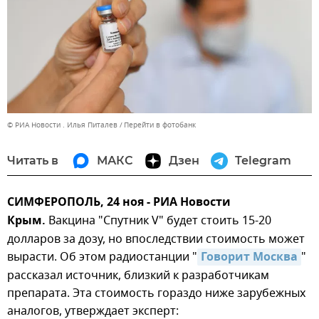
© РИА Новости . Илья Питалев
Перейти в фотобанк
Читать в
МАКС
Дзен
Telegram
СИМФЕРОПОЛЬ, 24 ноя - РИА Новости
Крым.
Вакцина "Спутник V" будет стоить 15-20
долларов за дозу, но впоследствии стоимость может
вырасти. Об этом радиостанции "
Говорит Москва
"
рассказал источник, близкий к разработчикам
препарата. Эта стоимость гораздо ниже зарубежных
аналогов, утверждает эксперт: