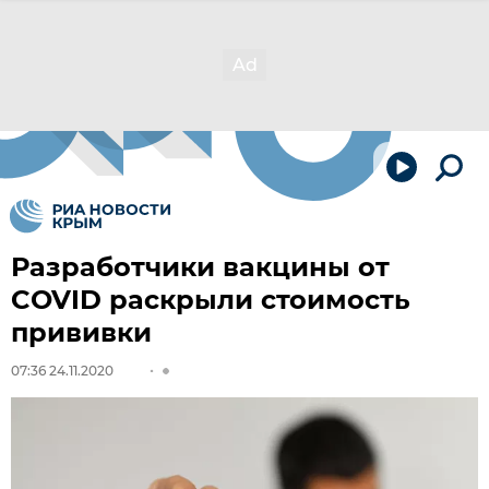
Разработчики вакцины от
COVID раскрыли стоимость
прививки
07:36 24.11.2020