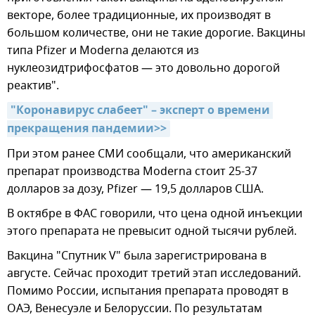
векторе, более традиционные, их производят в
большом количестве, они не такие дорогие. Вакцины
типа Pfizer и Moderna делаются из
нуклеозидтрифосфатов — это довольно дорогой
реактив".
"Коронавирус слабеет" – эксперт о времени 
прекращения пандемии>>
При этом ранее СМИ сообщали, что американский
препарат производства Moderna стоит 25-37
долларов за дозу, Pfizer — 19,5 долларов США.
В октябре в ФАС говорили, что цена одной инъекции
этого препарата не превысит одной тысячи рублей.
Вакцина "Спутник V" была зарегистрирована в
августе. Сейчас проходит третий этап исследований.
Помимо России, испытания препарата проводят в
ОАЭ, Венесуэле и Белоруссии. По результатам