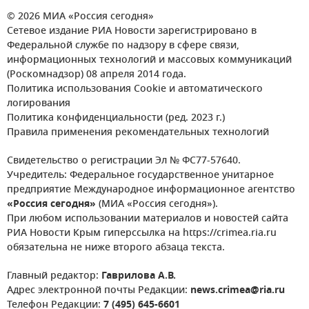
© 2026 МИА «Россия сегодня»
Сетевое издание РИА Новости зарегистрировано в
Федеральной службе по надзору в сфере связи,
информационных технологий и массовых коммуникаций
(Роскомнадзор) 08 апреля 2014 года.
Политика использования Cookie и автоматического
логирования
Политика конфиденциальности (ред. 2023 г.)
Правила применения рекомендательных технологий
Свидетельство о регистрации Эл № ФС77-57640.
Учредитель: Федеральное государственное унитарное
предприятие Международное информационное агентство
«Россия сегодня»
(МИА «Россия сегодня»).
При любом использовании материалов и новостей сайта
РИА Новости Крым гиперссылка на https://crimea.ria.ru
обязательна не ниже второго абзаца текста.
Главный редактор:
Гаврилова А.В.
Адрес электронной почты Редакции:
news.crimea@ria.ru
Телефон Редакции:
7 (495) 645-6601