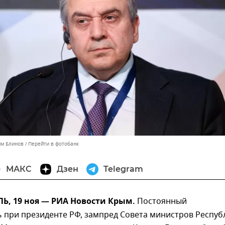
им Блинов
Перейти в фотобанк
МАКС
Дзен
Telegram
, 19 ноя — РИА Новости Крым.
Постоянный
 при президенте РФ, зампред Совета министров Респуб