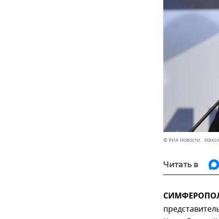
© РИА Новости . Макс
Читать в
СИМФЕРОПОЛЬ
представитель