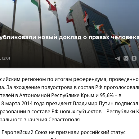
убликовали новый доклад о правах человек
 12:01
ссийским регионом по итогам референдума, проведенно
да. За вхождение полуострова в состав РФ проголосовал
телей в Автономной Республике Крым и 95,6% – в
18 марта 2014 года президент Владимир Путин подписал
разовании в составе РФ новых субъектов – Республики
рального значения Севастополя.
 Европейский Союз не признали российский статус