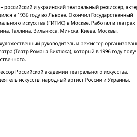
– российский и украинский театральный режиссер, акте
дился в 1936 году во Львове. Окончил Государственный
рального искусства (ГИТИС) в Москве. Работал в театрах
ина, Таллина, Вильнюса, Минска, Киева, Москвы.
 художественный руководитель и режиссер организован
еатра (Театр Романа Виктюка), который в 1996 году полу
рственного.
ессор Российской академии театрального искусства,
еятель искусств, народный артист России и Украины.