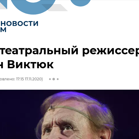
 театральный режиссе
н Виктюк
влено: 17:15 17.11.2020)