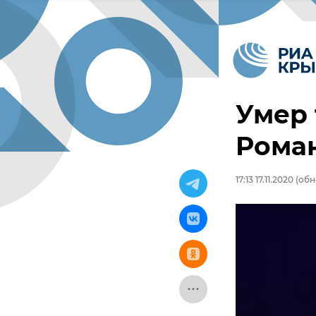
Умер
Рома
17:13 17.11.2020
(обно