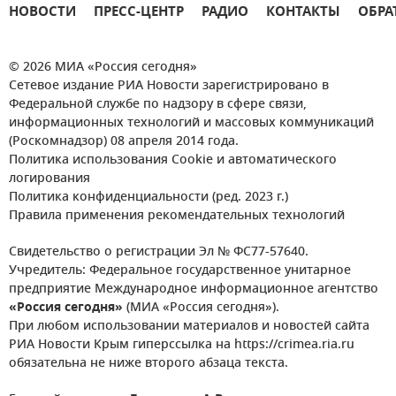
НОВОСТИ
ПРЕСС-ЦЕНТР
РАДИО
КОНТАКТЫ
ОБРА
© 2026 МИА «Россия сегодня»
Сетевое издание РИА Новости зарегистрировано в
Федеральной службе по надзору в сфере связи,
информационных технологий и массовых коммуникаций
(Роскомнадзор) 08 апреля 2014 года.
Политика использования Cookie и автоматического
логирования
Политика конфиденциальности (ред. 2023 г.)
Правила применения рекомендательных технологий
Свидетельство о регистрации Эл № ФС77-57640.
Учредитель: Федеральное государственное унитарное
предприятие Международное информационное агентство
«Россия сегодня»
(МИА «Россия сегодня»).
При любом использовании материалов и новостей сайта
РИА Новости Крым гиперссылка на https://crimea.ria.ru
обязательна не ниже второго абзаца текста.