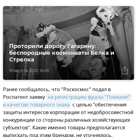
Проторили дорогу Гагарину:
беспородные космонавты Белка и
Стрелка
19 августа 2020, 14:03
Ранее сообщалось, что "Роскосмос" подал в
Роспатент заявку
на регистрацию фразы "Поехали!" 
в качестве товарного знака
с целью "обеспечения
защиты интересов корпорации от недобросовестной
конкуренции со стороны различных хозяйствующих
субъектов". Какие именно товары предполагается
выпускать под этим брендом, не уточнялось.