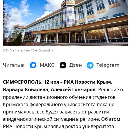
© КФУ в Instagram / Ilya Gogunskiy
Читать в
МАКС
Дзен
Telegram
СИМФЕРОПОЛЬ, 12 ноя – РИА Новости Крым,
Варвара Ковалева, Алексей Гончаров.
Решение о
продлении дистанционного обучения студентов
Крымского федерального университета пока не
принималось, все будет зависеть от развития
эпидемиологической ситуации в регионе. Об этом
РИА Новости Крым заявил ректор университета