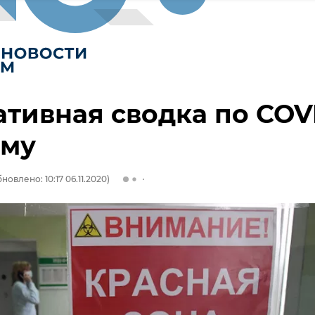
тивная сводка по COV
ыму
новлено: 10:17 06.11.2020)