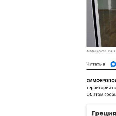
© РИА Новости . Илья
Читать в
СИМФЕРОПОЛЬ
территории п
Об этом сообщ
Греция