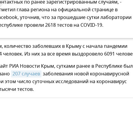
онтактных по ранее зарегистрированным случаям, -
тметил глава региона на официальной странице в
acebook, уточнив, что за прошедшие сутки лаборатории 
еспублике провели 2618 тестов на COVID-19.
, количество заболевших в Крыму с начала пандемии
4 человек. Из них за все время выздоровело 6091 челове
айт РИА Новости Крым, сутками ранее в Республике бы
вано
207 случаев
заболевания новой коронавирусной
и этом число суточных исследований на коронавирус
тысячи тестов.