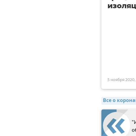
изоляц
5 ноября 2020, 
Все о корона
"
о