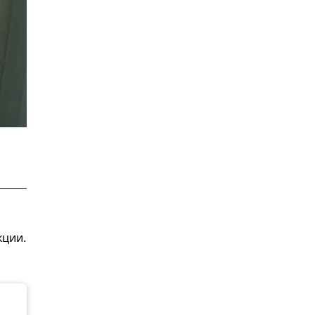
кции.