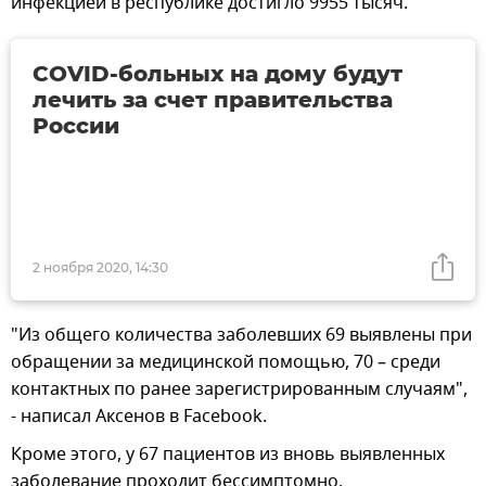
инфекцией в республике достигло 9955 тысяч.
COVID-больных на дому будут
лечить за счет правительства
России
2 ноября 2020, 14:30
"Из общего количества заболевших 69 выявлены при
обращении за медицинской помощью, 70 – среди
контактных по ранее зарегистрированным случаям",
- написал Аксенов в Facebook.
Кроме этого, у 67 пациентов из вновь выявленных
заболевание проходит бессимптомно.