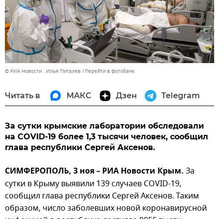
© РИА Новости . Илья Питалев
Перейти в фотобанк
Читать в
МАКС
Дзен
Telegram
За сутки крымские лаборатории обследовали
на COVID-19 более 1,3 тысячи человек, сообщил
глава республики Сергей Аксенов.
СИМФЕРОПОЛЬ, 3 ноя – РИА Новости Крым.
За
сутки в Крыму выявили 139 случаев COVID-19,
сообщил глава республики Сергей Аксенов. Таким
образом, число заболевших новой коронавирусной