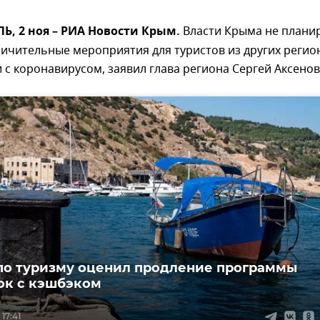
, 2 ноя – РИА Новости Крым.
Власти Крыма не плани
ичительные мероприятия для туристов из других регио
и с коронавирусом, заявил глава региона Сергей Аксенов
по туризму оценил продление программы
ок с кэшбэком
17:41