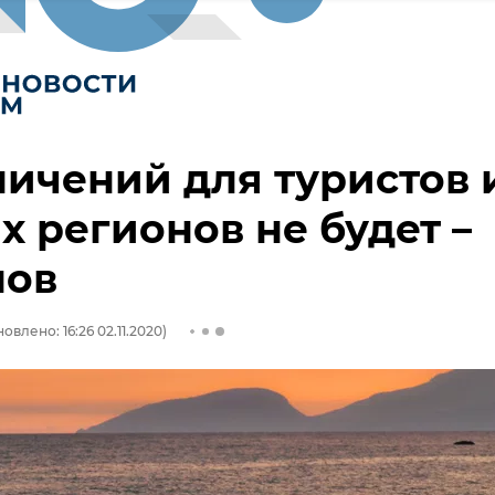
ичений для туристов 
х регионов не будет –
нов
овлено: 16:26 02.11.2020)