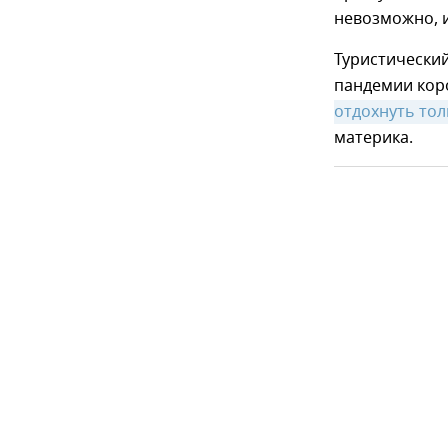
невозможно, и
Туристический
пандемии коро
отдохнуть то
материка.