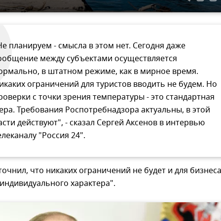
Не планируем - смысла в этом нет. Сегодня даже
ообщение между субъектами осуществляется
ормально, в штатном режиме, как в мирное время.
икаких ограничений для туристов вводить не будем. Но
роверки с точки зрения температуры - это стандартная
ера. Требования Роспотребнадзора актуальны, в этой
асти действуют", - сказал Сергей Аксенов в интервью
елеканалу "Россия 24".
точнил, что никаких ограничений не будет и для бизнеса
индивидуального характера".