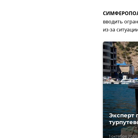
СИМФЕРОПОЛЬ
вводить огран
из-за ситуаци
Эксперт 
турпутев
1 октября 2020, 