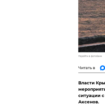
Перейти в фотобанк
Читать в
Власти Кры
мероприяти
ситуации с
Аксенов.