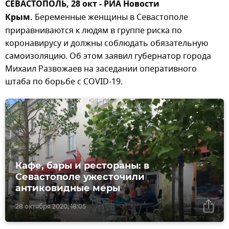
СЕВАСТОПОЛЬ, 28 окт - РИА Новости
Крым.
Беременные женщины в Севастополе
приравниваются к людям в группе риска по
коронавирусу и должны соблюдать обязательную
самоизоляцию. Об этом заявил губернатор города
Михаил Развожаев на заседании оперативного
штаба по борьбе с COVID-19.
Кафе, бары и рестораны: в
Севастополе ужесточили
антиковидные меры
28 октября 2020, 18:05