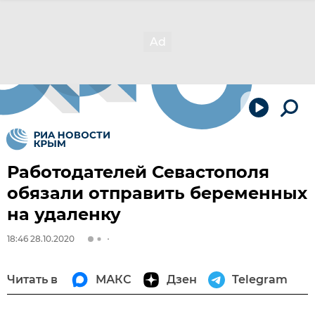
Работодателей Севастополя
обязали отправить беременных
на удаленку
18:46 28.10.2020
Читать в
МАКС
Дзен
Telegram