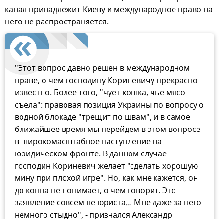
канал принадлежит Киеву и международное право на
него не распространяется.
"Этот вопрос давно решен в международном
праве, о чем господину Кориневичу прекрасно
известно. Более того, "чует кошка, чье мясо
съела": правовая позиция Украины по вопросу о
водной блокаде "трещит по швам", и в самое
ближайшее время мы перейдем в этом вопросе
в широкомасштабное наступление на
юридическом фронте. В данном случае
господин Кориневич желает "сделать хорошую
мину при плохой игре". Но, как мне кажется, он
до конца не понимает, о чем говорит. Это
заявление совсем не юриста… Мне даже за него
немного стыдно", - признался Александр