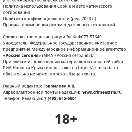
(Роскомнадзор) 08 апреля 2014 года.
Политика использования Cookie и автоматического
логирования
Политика конфиденциальности (ред. 2023 г.)
Правила применения рекомендательных технологий
Свидетельство о регистрации Эл № ФС77-57640.
Учредитель: Федеральное государственное унитарное
предприятие Международное информационное агентство
«Россия сегодня»
(МИА «Россия сегодня»).
При любом использовании материалов и новостей сайта
РИА Новости Крым гиперссылка на https://crimea.ria.ru
обязательна не ниже второго абзаца текста.
Главный редактор:
Гаврилова А.В.
Адрес электронной почты Редакции:
news.crimea@ria.ru
Телефон Редакции:
7 (495) 645-6601
18+