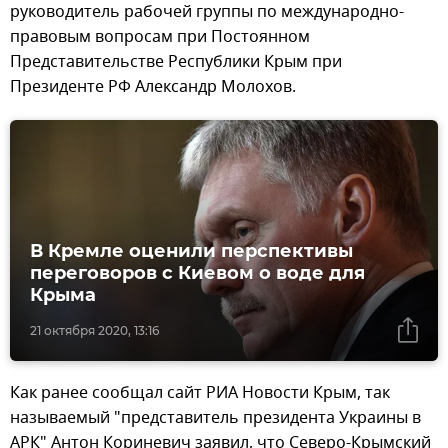
руководитель рабочей группы по международно-
правовым вопросам при Постоянном
Представительстве Республики Крым при
Президенте РФ Александр Молохов.
В Кремле оценили перспективы
переговоров с Киевом о воде для
Крыма
21 октября 2020, 13:16
Как ранее сообщал сайт РИА Новости Крым, так
называемый "представитель президента Украины в
АРК" Антон Кориневич заявил, что Северо-Крымский