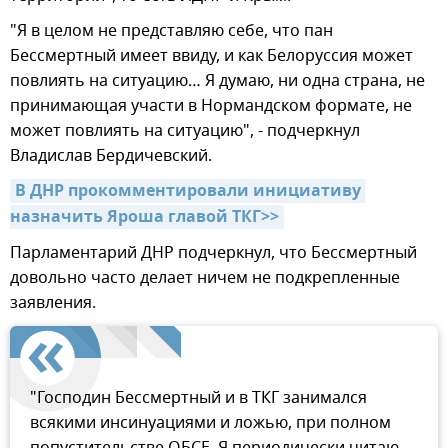
"Я в целом не представляю себе, что пан
Бессмертный имеет ввиду, и как Белоруссия может
повлиять на ситуацию… Я думаю, ни одна страна, не
принимающая участи в Нормандском формате, не
может повлиять на ситуацию", - подчеркнул
Владислав Бердичевский.
В ДНР прокомментировали инициативу 
назначить Яроша главой ТКГ>>
Парламентарий ДНР подчеркнул, что Бессмертный
довольно часто делает ничем не подкрепленные
заявления.
"Господин Бессмертный и в ТКГ занимался
всякими инсинуациями и ложью, при полном
попустительстве ОБСЕ. Я периодически читаю