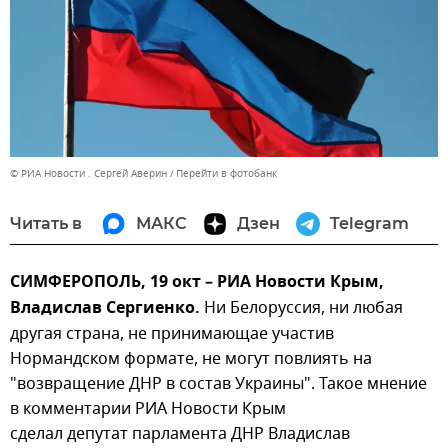
© РИА Новости . Сергей Аверин
Перейти в фотобанк
Читать в
МАКС
Дзен
Telegram
СИМФЕРОПОЛЬ, 19 окт – РИА Новости Крым,
Владислав Сергиенко.
Ни Белоруссия, ни любая
другая страна, не принимающае участив
Нормандском формате, не могут повлиять на
"возвращение ДНР в состав Украины". Такое мнение
в комментарии РИА Новости Крым
сделал депутат парламента ДНР Владислав