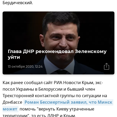
Бердичевский.
Глава ДНР рекомендовал Зеленскому
уйти
13 октября 2020, 12:24
Как ранее сообщал сайт РИА Новости Крым, экс-
посол Украины в Белоруссии и бывший член
Трехсторонней контактной группы по ситуации на
Донбассе
Роман Бессмертный заявил, что Минск 
может
помочь "вернуть Киеву утраченные
территории", то есть ЛДНР и Крым.