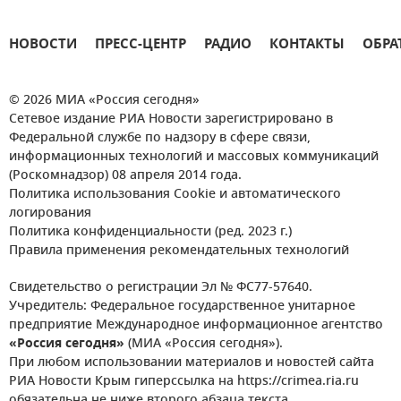
НОВОСТИ
ПРЕСС-ЦЕНТР
РАДИО
КОНТАКТЫ
ОБРА
© 2026 МИА «Россия сегодня»
Сетевое издание РИА Новости зарегистрировано в
Федеральной службе по надзору в сфере связи,
информационных технологий и массовых коммуникаций
(Роскомнадзор) 08 апреля 2014 года.
Политика использования Cookie и автоматического
логирования
Политика конфиденциальности (ред. 2023 г.)
Правила применения рекомендательных технологий
Свидетельство о регистрации Эл № ФС77-57640.
Учредитель: Федеральное государственное унитарное
предприятие Международное информационное агентство
«Россия сегодня»
(МИА «Россия сегодня»).
При любом использовании материалов и новостей сайта
РИА Новости Крым гиперссылка на https://crimea.ria.ru
обязательна не ниже второго абзаца текста.