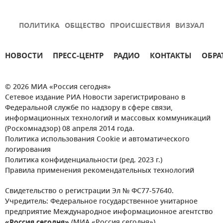
ПОЛИТИКА
ОБЩЕСТВО
ПРОИСШЕСТВИЯ
ВИЗУАЛ
НОВОСТИ
ПРЕСС-ЦЕНТР
РАДИО
КОНТАКТЫ
ОБРА
© 2026 МИА «Россия сегодня»
Сетевое издание РИА Новости зарегистрировано в
Федеральной службе по надзору в сфере связи,
информационных технологий и массовых коммуникаций
(Роскомнадзор) 08 апреля 2014 года.
Политика использования Cookie и автоматического
логирования
Политика конфиденциальности (ред. 2023 г.)
Правила применения рекомендательных технологий
Свидетельство о регистрации Эл № ФС77-57640.
Учредитель: Федеральное государственное унитарное
предприятие Международное информационное агентство
«Россия сегодня»
(МИА «Россия сегодня»).