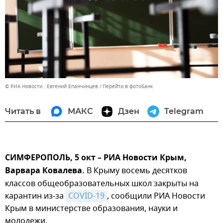
© РИА Новости . Евгений Епанчинцев
Перейти в фотобанк
Читать в
МАКС
Дзен
Telegram
СИМФЕРОПОЛЬ, 5 окт – РИА Новости Крым,
Варвара Ковалева.
В Крыму восемь десятков
классов общеобразовательных школ закрыты на
карантин из-за
COVID-19
, сообщили РИА Новости
Крым в министерстве образования, науки и
молодежи.