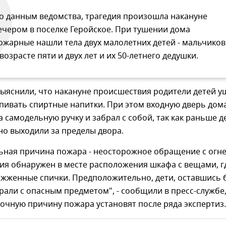
о данным ведомства, трагедия произошла накануне
ечером в поселке Геройское. При тушении дома
ожарные нашли тела двух малолетних детей - мальчиков
 возрасте пяти и двух лет и их 50-летнего дедушки.
ыяснили, что накануне происшествия родители детей у
пивать спиртные напитки. При этом входную дверь дом
а самодельную ручку и забрал с собой, так как раньше д
о выходили за пределы двора.
ьная причина пожара - неосторожное обращение с огне
ия обнаружен в месте расположения шкафа с вещами, г
ожженные спички. Предположительно, дети, оставшись 
рали с опасным предметом", - сообщили в пресс-службе
точную причину пожара установят после ряда экспертиз.