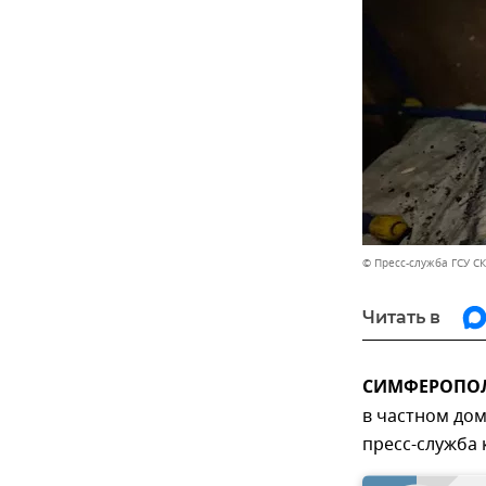
© Пресс-служба ГСУ СК
Читать в
СИМФЕРОПОЛЬ
в частном дом
пресс-служба 