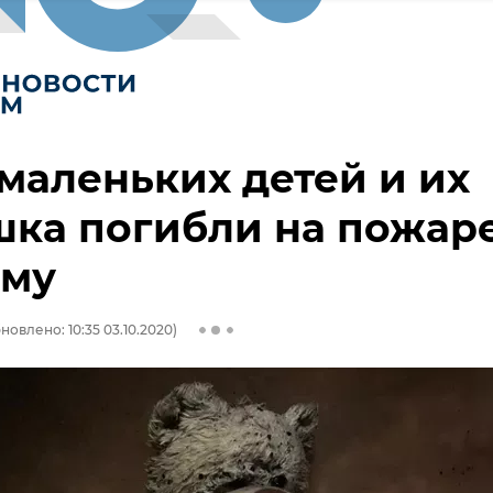
маленьких детей и их
шка погибли на пожар
ыму
новлено: 10:35 03.10.2020)