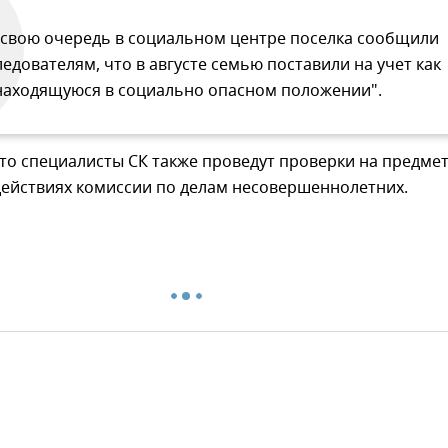
 свою очередь в социальном центре поселка сообщили
ледователям, что в августе семью поставили на учет как
находящуюся в социально опасном положении".
то специалисты СК также проведут проверки на предме
действиях комиссии по делам несовершеннолетних.